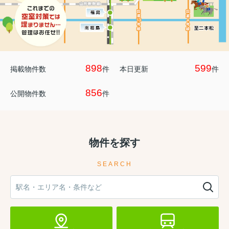
898
599
掲載物件数
件
本日更新
件
856
公開物件数
件
物件を探す
SEARCH