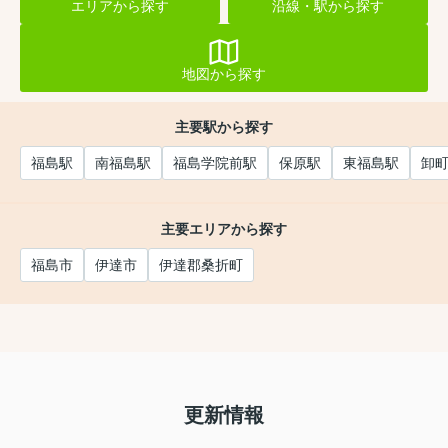
エリアから探す
沿線・駅から探す
地図から探す
主要駅から探す
福島駅
南福島駅
福島学院前駅
保原駅
東福島駅
卸
主要エリアから探す
福島市
伊達市
伊達郡桑折町
更新情報