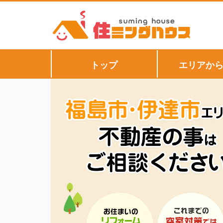
トップ
エリアか