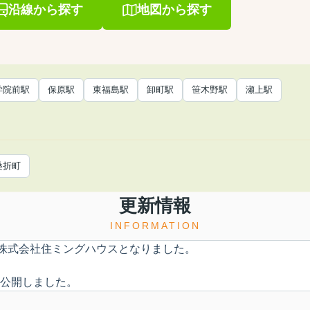
沿線から探す
地図から探す
学院前駅
保原駅
東福島駅
卸町駅
笹木野駅
瀬上駅
桑折町
更新情報
INFORMATION
株式会社住ミングハウスとなりました。
P公開しました。