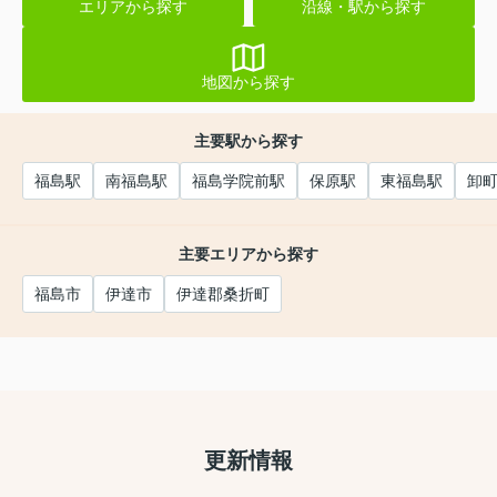
エリアから探す
沿線・駅から探す
地図から探す
主要駅から探す
福島駅
南福島駅
福島学院前駅
保原駅
東福島駅
卸
主要エリアから探す
福島市
伊達市
伊達郡桑折町
更新情報