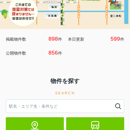
898
599
掲載物件数
件
本日更新
件
856
公開物件数
件
物件を探す
SEARCH